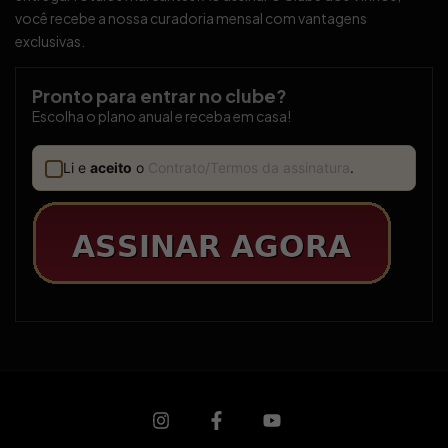
você recebe a nossa curadoria mensal com vantagens
exclusivas.
Pronto para entrar no clube?
Escolha o plano anual e receba em casa!
Li e
aceito
o
Contrato/Termos da assinatura
.